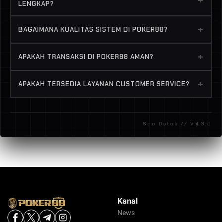
stabil, serta reputasi layanan profesional yang
LENGKAP?
terus berkembang di Indonesia.
Ya, tersedia berbagai pasaran populer dengan
+
BAGAIMANA KUALITAS SISTEM DI POKER88?
pembaruan result yang akurat dan tepat waktu.
Platform didukung infrastruktur server yang
+
APAKAH TRANSAKSI DI POKER88 AMAN?
optimal untuk menjaga performa tetap stabil dan
minim gangguan.
Sistem transaksi dirancang cepat dan dilengkapi
+
APAKAH TERSEDIA LAYANAN CUSTOMER SERVICE?
perlindungan keamanan untuk menjaga data serta
kenyamanan member.
Ya, customer service tersedia 24 jam dengan
respons cepat dan profesional untuk membantu
Seo Datok // V.4.3.0
kebutuhan member.
Kanal
News