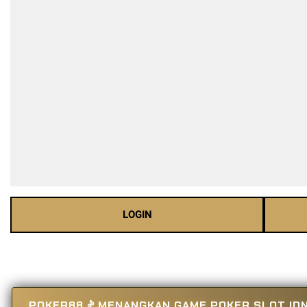
LOGIN
POKER88 𖤝 MENANGKAN GAME POKER SLOT IDN